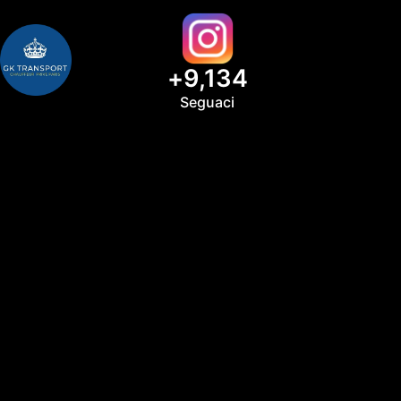
+
9,134
Seguaci