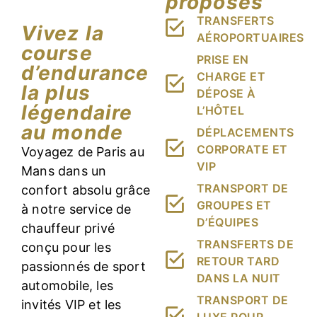
proposés
TRANSFERTS
Vivez la
AÉROPORTUAIRES
course
PRISE EN
d’endurance
CHARGE ET
la plus
DÉPOSE À
légendaire
L’HÔTEL
au monde
DÉPLACEMENTS
CORPORATE ET
Voyagez de Paris au
VIP
Mans dans un
TRANSPORT DE
confort absolu grâce
GROUPES ET
à notre service de
D’ÉQUIPES
chauffeur privé
TRANSFERTS DE
conçu pour les
RETOUR TARD
passionnés de sport
DANS LA NUIT
automobile, les
TRANSPORT DE
invités VIP et les
LUXE POUR