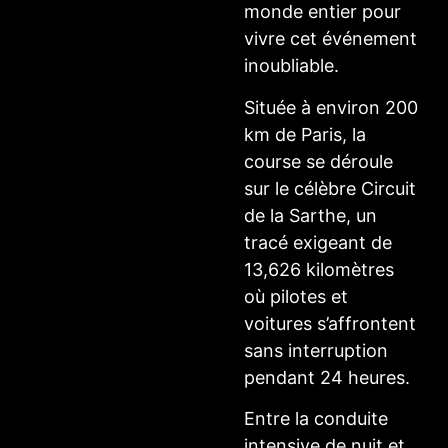
monde entier pour
vivre cet événement
inoubliable.
Située à environ 200
km de Paris, la
course se déroule
sur le célèbre Circuit
de la Sarthe, un
tracé exigeant de
13,626 kilomètres
où pilotes et
voitures s’affrontent
sans interruption
pendant 24 heures.
Entre la conduite
intensive de nuit et