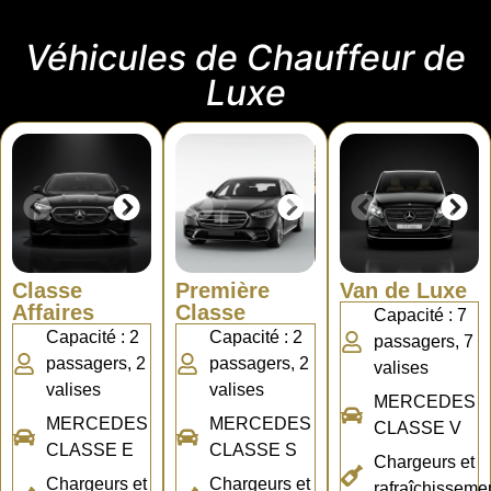
Véhicules de Chauffeur de
Luxe
Classe
Première
Van de Luxe
Affaires
Classe
Capacité : 7
Capacité : 2
Capacité : 2
passagers, 7
passagers, 2
passagers, 2
valises
valises
valises
MERCEDES
MERCEDES
MERCEDES
CLASSE V
CLASSE E
CLASSE S
Chargeurs et
Chargeurs et
Chargeurs et
rafraîchisseme