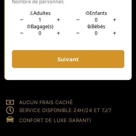
AUCUN FRAIS CACHÉ
SERVICE DISPONIBLE 24H/24 ET 7J/7
CONFORT DE LUXE GARANTI