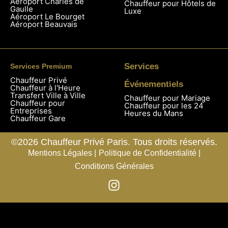
Aéroport Charles de
Chauffeur pour Hôtels de
Gaulle
Luxe
Aéroport Le Bourget
Aéroport Beauvais
Services
Services Premium
Chauffeur Privé
Événementiels
Chauffeur à l'Heure
Transfert Ville à Ville
Chauffeur pour Mariage
Chauffeur pour
Chauffeur pour les 24
Entreprises
Heures du Mans
Chauffeur Gare
©2026 Chauffeur Privé Paris. Tous droits réservés.
Mentions Légales |
Politique de Confidentialité |
Conditions Générales