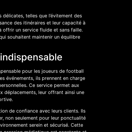
 délicates, telles que l’évitement des
ance des itinéraires et leur capacité à
ffrir un service fluide et sans faille.
qui souhaitent maintenir un équilibre
 indispensable
spensable pour les joueurs de football
 les événements, ils prennent en charge
 personnelles. Ce service permet aux
ux déplacements, leur offrant ainsi une
rtive.
on de confiance avec leurs clients. Ils
er, non seulement pour leur ponctualité
environnement serein et sécurisé. Cette
 la pression médiatique est constante et