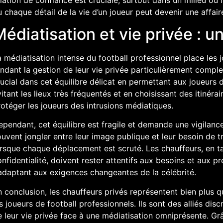
 chaque détail de la vie d’un joueur peut devenir une affair
édiatisation et vie privée : un
 médiatisation intense du football professionnel place les 
ndant la gestion de leur vie privée particulièrement comple
ucial dans cet équilibre délicat en permettant aux joueurs 
itant les lieux très fréquentés et en choisissant des itinéra
otéger les joueurs des intrusions médiatiques.
pendant, cet équilibre est fragile et demande une vigilanc
uvent jongler entre leur image publique et leur besoin de tran
orsque chaque déplacement est scruté. Les chauffeurs, en t
nfidentialité, doivent rester attentifs aux besoins et aux pr
’adaptant aux exigences changeantes de la célébrité.
 conclusion, les chauffeurs privés représentent bien plus 
s joueurs de football professionnels. Ils sont des alliés dis
 leur vie privée face à une médiatisation omniprésente. Grâ