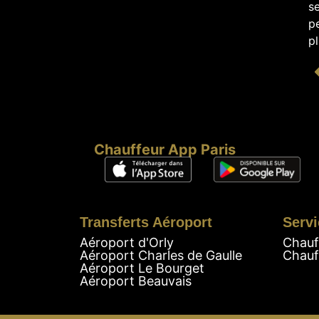
se
pe
pl
Chauffeur App Paris
Transferts Aéroport
Servi
Aéroport d'Orly
Chauf
Aéroport Charles de Gaulle
Chauf
Aéroport Le Bourget
Aéroport Beauvais