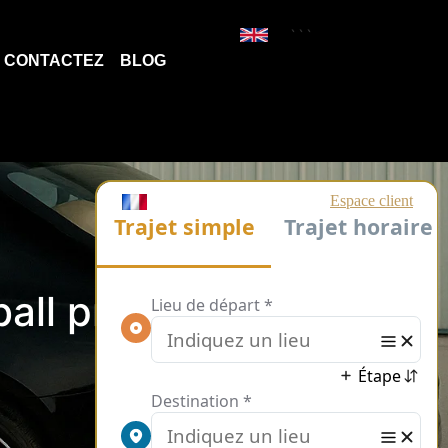
```
CONTACTEZ
BLOG
ball professionnel