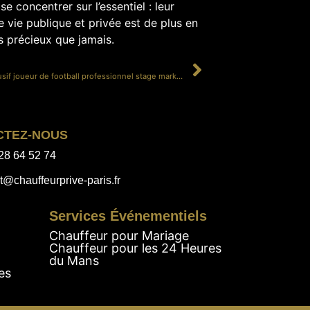
e concentrer sur l’essentiel : leur
e vie publique et privée est de plus en
us précieux que jamais.
SUIVANT
chauffeur exclusif joueur de football professionnel stage marketing
CTEZ-NOUS
28 64 52 74
t@chauffeurprive-paris.fr
Services Événementiels
Chauffeur pour Mariage
Chauffeur pour les 24 Heures
du Mans
es