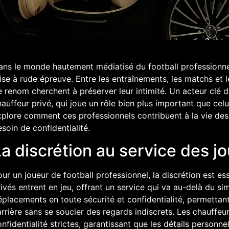
ans le monde hautement médiatisé du football professionnel
se à rude épreuve. Entre les entraînements, les matchs et l
 renom cherchent à préserver leur intimité. Un acteur clé d
auffeur privé, qui joue un rôle bien plus important que celu
plore comment ces professionnels contribuent à la vie des 
soin de confidentialité.
a discrétion au service des jo
ur un joueur de football professionnel, la discrétion est ess
ivés entrent en jeu, offrant un service qui va au-delà du sim
placements en toute sécurité et confidentialité, permettant
rrière sans se soucier des regards indiscrets. Les chauffeu
nfidentialité strictes, garantissant que les détails personne