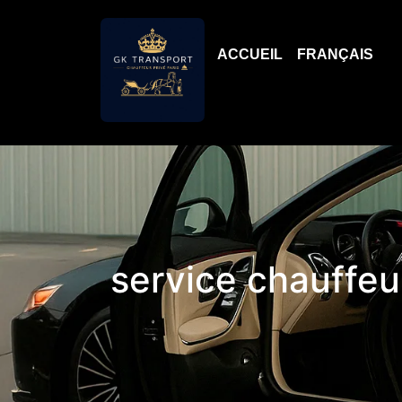
ACCUEIL
FRANÇAIS
service chauffeur