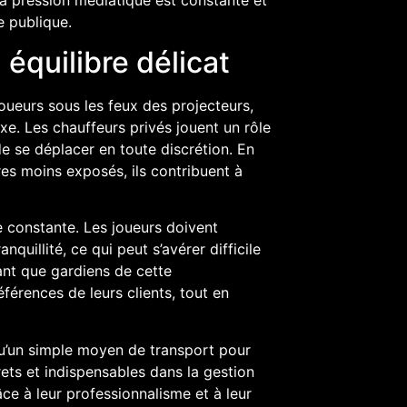
e publique.
 équilibre délicat
joueurs sous les feux des projecteurs,
xe. Les chauffeurs privés jouent un rôle
de se déplacer en toute discrétion. En
ires moins exposés, ils contribuent à
e constante. Les joueurs doivent
quillité, ce qui peut s’avérer difficile
ant que gardiens de cette
éférences de leurs clients, tout en
qu’un simple moyen de transport pour
crets et indispensables dans la gestion
ce à leur professionnalisme et à leur