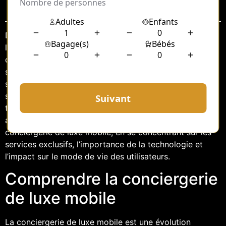
Sommaire
Dans un monde en constante évolution, où le temps et
l’efficacité sont devenus des ressources précieuses, la
conciergerie de luxe mobile s’impose comme une
solution incontournable pour les clients aisés. Ce
service haut de gamme répond aux besoins
sophistiqués d’une clientèle exigeante, en alliant
technologie de pointe et personnalisation extrême. Cet
article explore les différentes facettes de la
conciergerie de luxe mobile, en se concentrant sur les
services exclusifs, l’importance de la technologie et
l’impact sur le mode de vie des utilisateurs.
Comprendre la conciergerie
de luxe mobile
La conciergerie de luxe mobile est une évolution