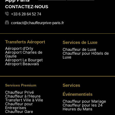
CONTACTEZ-NOUS
+33 6 28 64 52 74
contact@chauffeurprive-paris.fr
Transferts Aéroport
Services de Luxe
Aéroport d'Orly
Chauffeur de Luxe
Aéroport Charles de
Chauffeur pour Hôtels de
Gaulle
Luxe
Aéroport Le Bourget
Aéroport Beauvais
Services
Services Premium
Chauffeur Privé
Événementiels
Chauffeur à l'Heure
Transfert Ville à Ville
Chauffeur pour Mariage
Chauffeur pour
Chauffeur pour les 24
Entreprises
Heures du Mans
Chauffeur Gare