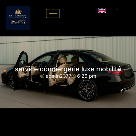
```
service conciergerie luxe mobilité
admin2377
6:26 pm