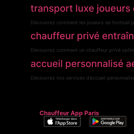
transport luxe joueurs 
Découvrez comment les joueurs de football pr
chauffeur privé entraî
Découvrez comment un chauffeur privé optimis
accueil personnalisé a
Découvrez nos services d’accueil personnalisé
Chauffeur App Paris