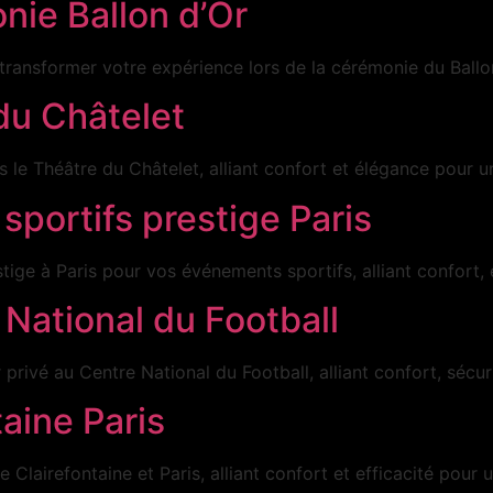
nie Ballon d’Or
ansformer votre expérience lors de la cérémonie du Ballon
du Châtelet
 le Théâtre du Châtelet, alliant confort et élégance pour un
portifs prestige Paris
ige à Paris pour vos événements sportifs, alliant confort, 
 National du Football
 privé au Centre National du Football, alliant confort, sécu
taine Paris
 Clairefontaine et Paris, alliant confort et efficacité pour