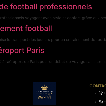
de football professionnels
ofessionnels voyagent avec style et confort grâce aux ser
nement football
e le transport des joueurs pour un entraînement de footbal
éroport Paris
 à l’aéroport de Paris pour un début de voyage sans stress
CONTA
+
c