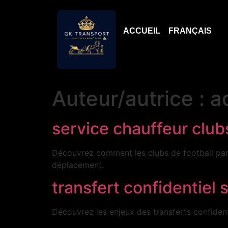
ACCUEIL
FRANÇAIS
Auteur/autrice :
a
service chauffeur clubs
Découvrez comment les clubs de football paris
déplacement.
transfert confidentiel 
Découvrez les enjeux des transferts confident