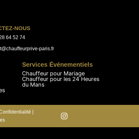
CTEZ-NOUS
28 64 52 74
t@chauffeurprive-paris.fr
Services Événementiels
Chauffeur pour Mariage
Chauffeur pour les 24 Heures
du Mans
es
Confidentialité |
les