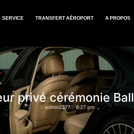
SERVICE
TRANSFERT AÉROPORT
A PROPOS
ur privé cérémonie Bal
admin2377
6:27 pm