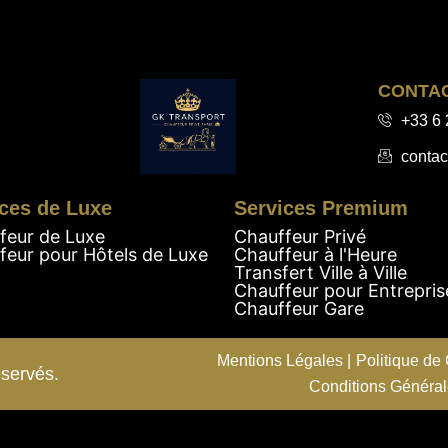
CONTA
+33 6 
contac
ces de Luxe
Services Premium
feur de Luxe
Chauffeur Privé
feur pour Hôtels de Luxe
Chauffeur à l'Heure
Transfert Ville à Ville
Chauffeur pour Entrepris
Chauffeur Gare
Mentions Légales |
Politique de 
éservés.
Conditions Généra