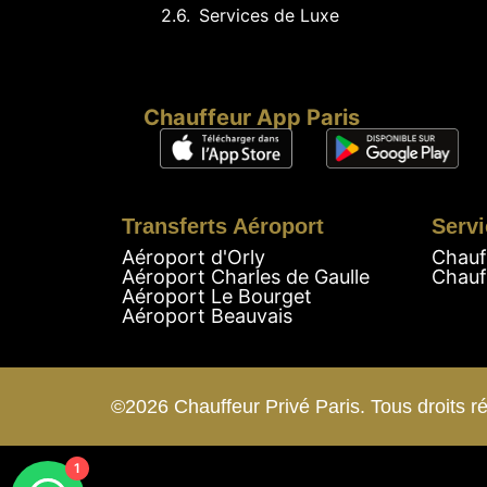
Services de Luxe
Chauffeur App Paris
Transferts Aéroport
Servi
Aéroport d'Orly
Chauf
Aéroport Charles de Gaulle
Chauf
Aéroport Le Bourget
Aéroport Beauvais
©2026 Chauffeur Privé Paris. Tous droits r
1