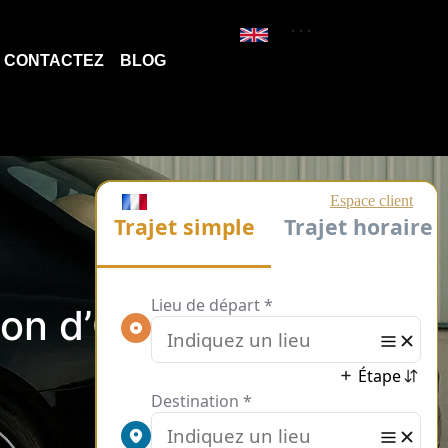
```
CONTACTEZ
BLOG
lon d’Or