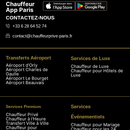
Chauffeur
App Paris
CONTACTEZ-NOUS
+33 6 28 64 52 74
contact@chauffeurprive-paris.fr
Transferts Aéroport
Services de Luxe
Aéroport d'Orly
Chauffeur de Luxe
Aéroport Charles de
Chauffeur pour Hôtels de
Gaulle
Luxe
Aéroport Le Bourget
Aéroport Beauvais
Services
Services Premium
Chauffeur Privé
Événementiels
Chauffeur à l'Heure
Transfert Ville à Ville
Chauffeur pour Mariage
Chauffeur pour
Chauffeur pour les 24