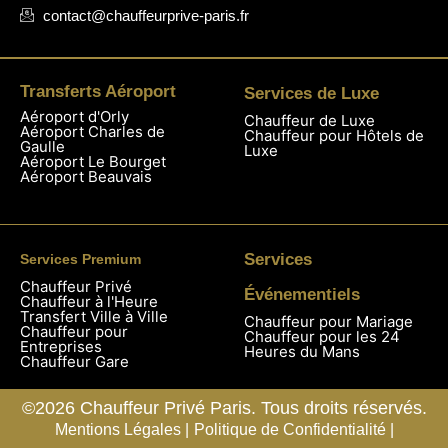
contact@chauffeurprive-paris.fr
Transferts Aéroport
Services de Luxe
Aéroport d'Orly
Chauffeur de Luxe
Aéroport Charles de
Chauffeur pour Hôtels de
Gaulle
Luxe
Aéroport Le Bourget
Aéroport Beauvais
Services
Services Premium
Chauffeur Privé
Événementiels
Chauffeur à l'Heure
Transfert Ville à Ville
Chauffeur pour Mariage
Chauffeur pour
Chauffeur pour les 24
Entreprises
Heures du Mans
Chauffeur Gare
©2026 Chauffeur Privé Paris. Tous droits réservés.
Mentions Légales |
Politique de Confidentialité |