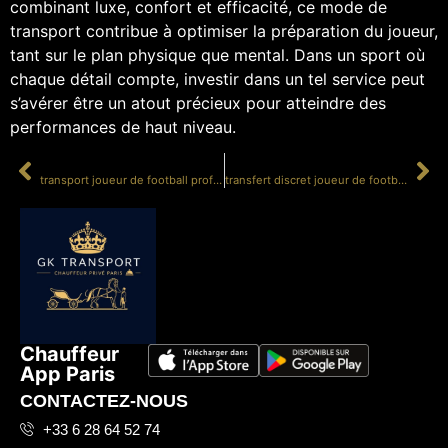
combinant luxe, confort et efficacité, ce mode de
transport contribue à optimiser la préparation du joueur,
tant sur le plan physique que mental. Dans un sport où
chaque détail compte, investir dans un tel service peut
s’avérer être un atout précieux pour atteindre des
performances de haut niveau.
PRÉCÉDENT
SUIVANT
transport joueur de football professionnel vers stade
transfert discret joueur de football professionnel avant match
Chauffeur
App Paris
CONTACTEZ-NOUS
+33 6 28 64 52 74