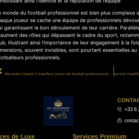
nsolidant ainsi l’identité et la réputation de l’équipe.
 monde du football professionnel est bien plus complexe qu’
haque joueur se cache une équipe de professionnels dévoués
i garantissent le bon déroulement de leur carrière. Parall
ssument des rôles qui dépassent le cadre du sport, notamm
ub, illustrant ainsi l’importance de leur engagement à la foi
mensions, souvent invisibles, sont pourtant essentielles au
otballeurs professionnels.
PRÉCÉDENT
Mercedes Classe S chauffeur joueur de football professionnel événement premium
CONTA
+33 6 
contac
ces de Luxe
Services Premium