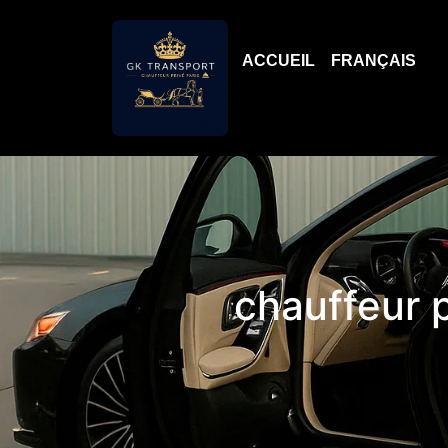
ACCUEIL
FRANÇAIS
chauffeur p