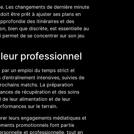
able. Les changements de dernière minute
doit être prêt à ajuster ses plans en
profondie des itinéraires et des
on, bien que discrète, est essentielle au
ui permet de se concentrer sur son jeu
lleur professionnel
 par un emploi du temps strict et
’entraînement intensives, suivies de
prochains matchs. La préparation
éances de récupération et des soins
 de leur alimentation et de leur
formances sur le terrain.
gérer leurs engagements médiatiques et
ements promotionnels font partie
personnelle et professionnelle, tout en