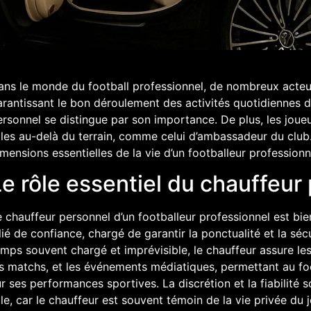
ns le monde du football professionnel, de nombreux acteurs
rantissant le bon déroulement des activités quotidiennes de
ersonnel se distingue par son importance. De plus, les jo
les au-delà du terrain, comme celui d’ambassadeur du club.
mensions essentielles de la vie d’un footballeur professionn
e rôle essentiel du chauffeur
 chauffeur personnel d’un footballeur professionnel est bien
lié de confiance, chargé de garantir la ponctualité et la sé
mps souvent chargé et imprévisible, le chauffeur assure le
es matchs, et les événements médiatiques, permettant au fo
r ses performances sportives. La discrétion et la fiabilité 
le, car le chauffeur est souvent témoin de la vie privée du j