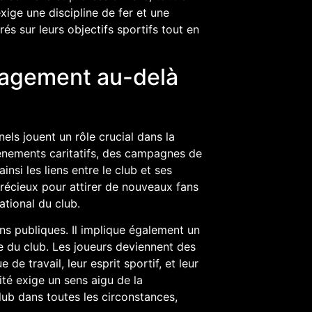
ige une discipline de fer et une
és sur leurs objectifs sportifs tout en
gagement au-delà
els jouent un rôle crucial dans la
vénements caritatifs, des campagnes de
insi les liens entre le club et ses
précieux pour attirer de nouveaux fans
ational du club.
ns publiques. Il implique également un
e du club. Les joueurs deviennent des
de travail, leur esprit sportif, et leur
té exige un sens aigu de la
ub dans toutes les circonstances,