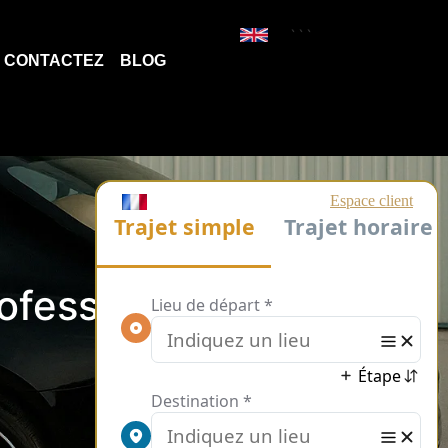
```
CONTACTEZ
BLOG
rofessionnel