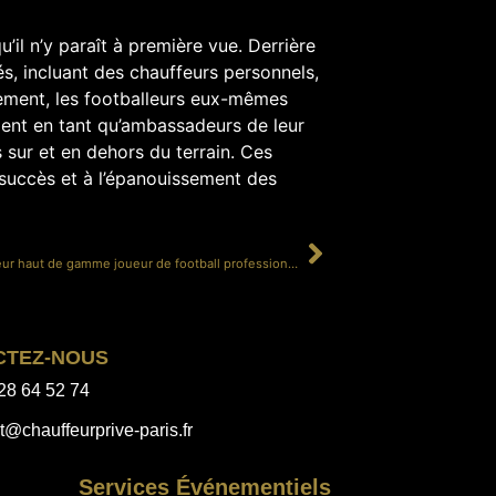
il n’y paraît à première vue. Derrière
, incluant des chauffeurs personnels,
èlement, les footballeurs eux-mêmes
ent en tant qu’ambassadeurs de leur
s sur et en dehors du terrain. Ces
 succès et à l’épanouissement des
SUIVANT
service chauffeur haut de gamme joueur de football professionnel Paris
CTEZ-NOUS
28 64 52 74
t@chauffeurprive-paris.fr
Services Événementiels