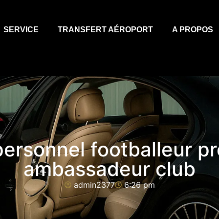
SERVICE
TRANSFERT AÉROPORT
A PROPOS
ersonnel footballeur p
ambassadeur club
admin2377
6:26 pm