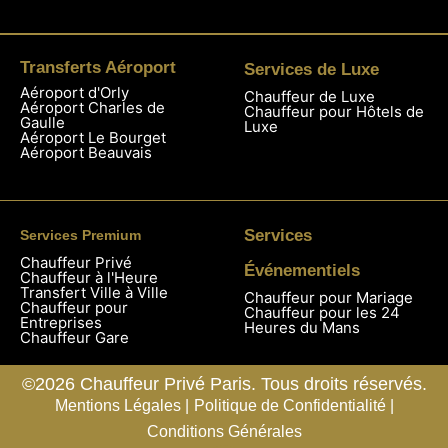
Transferts Aéroport
Services de Luxe
Aéroport d'Orly
Chauffeur de Luxe
Aéroport Charles de
Chauffeur pour Hôtels de
Gaulle
Luxe
Aéroport Le Bourget
Aéroport Beauvais
Services
Services Premium
Chauffeur Privé
Événementiels
Chauffeur à l'Heure
Transfert Ville à Ville
Chauffeur pour Mariage
Chauffeur pour
Chauffeur pour les 24
Entreprises
Heures du Mans
Chauffeur Gare
©2026 Chauffeur Privé Paris. Tous droits réservés.
Mentions Légales |
Politique de Confidentialité |
Conditions Générales