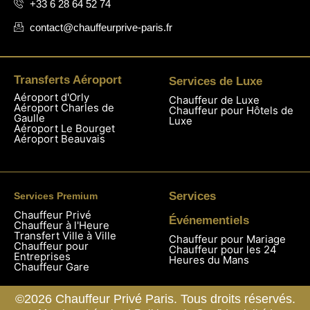
+33 6 28 64 52 74
contact@chauffeurprive-paris.fr
Transferts Aéroport
Services de Luxe
Aéroport d'Orly
Chauffeur de Luxe
Aéroport Charles de
Chauffeur pour Hôtels de
Gaulle
Luxe
Aéroport Le Bourget
Aéroport Beauvais
Services
Services Premium
Chauffeur Privé
Événementiels
Chauffeur à l'Heure
Transfert Ville à Ville
Chauffeur pour Mariage
Chauffeur pour
Chauffeur pour les 24
Entreprises
Heures du Mans
Chauffeur Gare
©2026 Chauffeur Privé Paris. Tous droits réservés.