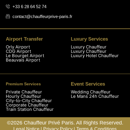
+33 6 28 64 52 74
contact@chauffeurprive-paris.fr
Airport Transfer
Luxury Services
Orly Airport
Luxury Chauffeur
CDG Airport
Luxury Chauffeur
Le Bourget Airport
Luxury Hotel Chauffeur
Beauvais Airport
Event Services
Premium Services
Private Chauffeur
Wedding Chauffeur
Hourly Chauffeur
Le Mans 24h Chauffeur
City-to-City Chauffeur
Corporate Chauffeur
Train Station Chauffeur
©2026 Chauffeur Privé Paris. All Rights Reserved.
Legal Notice |
Privacy Policy |
Terms & Conditions