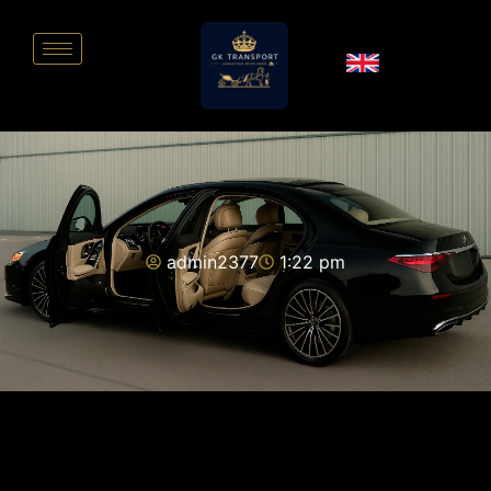
admin2377
1:22 pm