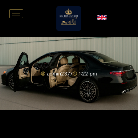
admin2377
1:22 pm