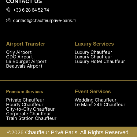
CONTACT US
+33 6 28 64 52 74
contact@chauffeurprive-paris.fr
Airport Transfer
Luxury Services
Orly Airport
Luxury Chauffeur
CDG Airport
Luxury Chauffeur
Le Bourget Airport
Luxury Hotel Chauffeur
Beauvais Airport
Event Services
Premium Services
Private Chauffeur
Wedding Chauffeur
Hourly Chauffeur
Le Mans 24h Chauffeur
City-to-City Chauffeur
Corporate Chauffeur
Train Station Chauffeur
©2026 Chauffeur Privé Paris. All Rights Reserved.