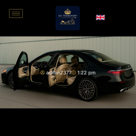
admin2377
1:22 pm