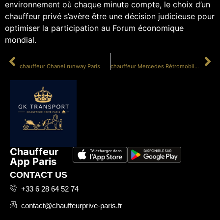
environnement où chaque minute compte, le choix d’un
chauffeur privé s’avère être une décision judicieuse pour
optimiser la participation au Forum économique
mondial.
PRÉCÉDENT
SUIVANT
chauffeur Chanel runway Paris
chauffeur Mercedes Rétromobile Salon
Chauffeur
App Paris
CONTACT US
+33 6 28 64 52 74
contact@chauffeurprive-paris.fr