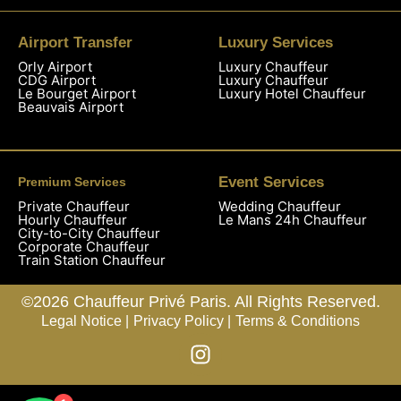
Airport Transfer
Luxury Services
Orly Airport
Luxury Chauffeur
CDG Airport
Luxury Chauffeur
Le Bourget Airport
Luxury Hotel Chauffeur
Beauvais Airport
Event Services
Premium Services
Private Chauffeur
Wedding Chauffeur
Hourly Chauffeur
Le Mans 24h Chauffeur
City-to-City Chauffeur
Corporate Chauffeur
Train Station Chauffeur
©2026 Chauffeur Privé Paris. All Rights Reserved.
Legal Notice |
Privacy Policy |
Terms & Conditions