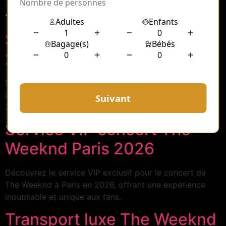
Transport VIP The Weeknd
Stade de France juillet
2026
Découvrez nos services de transport VIP pour assister
au concert de The Weeknd au Stade de France en juillet
2026, alliant confort et exclusivité.
Service VIP concert The
Weeknd Paris 2026
Découvrez le service VIP exclusif pour le concert de
The Weeknd à Paris en 2026, offrant une expérience
inoubliable et unique aux fans.
Transport luxe The Weeknd