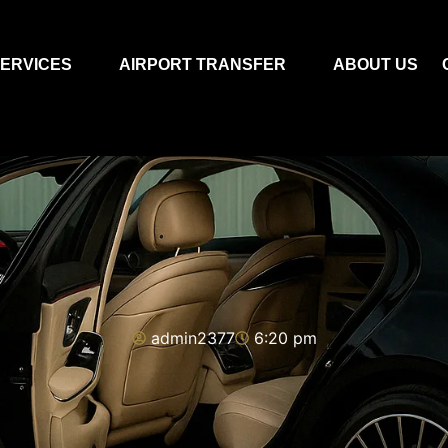
ERVICES
AIRPORT TRANSFER
ABOUT US
admin2377
6:20 pm