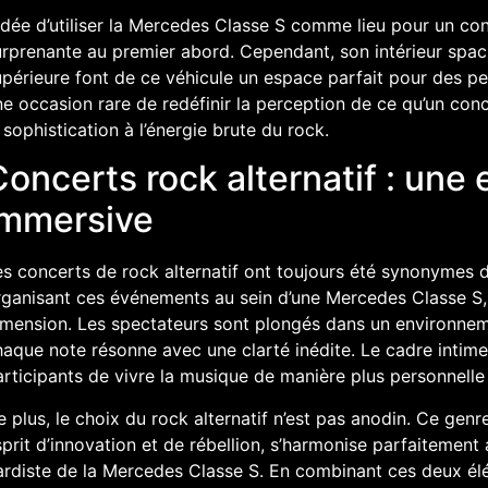
idée d’utiliser la Mercedes Classe S comme lieu pour un con
urprenante au premier abord. Cependant, son intérieur spac
périeure font de ce véhicule un espace parfait pour des pe
e occasion rare de redéfinir la perception de ce qu’un conce
 sophistication à l’énergie brute du rock.
oncerts rock alternatif : une
immersive
s concerts de rock alternatif ont toujours été synonymes d’
rganisant ces événements au sein d’une Mercedes Classe S, 
imension. Les spectateurs sont plongés dans un environnem
aque note résonne avec une clarté inédite. Le cadre intime
rticipants de vivre la musique de manière plus personnelle
 plus, le choix du rock alternatif n’est pas anodin. Ce genr
prit d’innovation et de rébellion, s’harmonise parfaitement 
ardiste de la Mercedes Classe S. En combinant ces deux élé