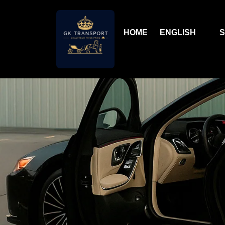
HOME
ENGLISH
S