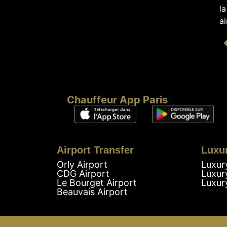
l
a
Chauffeur App Paris
Airport Transfer
Luxu
Orly Airport
Luxur
CDG Airport
Luxur
Le Bourget Airport
Luxur
Beauvais Airport