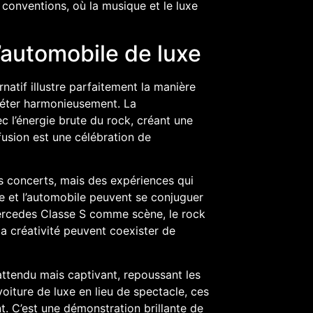
 conventions, où la musique et le luxe
l’automobile de luxe
natif illustre parfaitement la manière
ter harmonieusement. La
c l’énergie brute du rock, créant une
 fusion est une célébration de
 concerts, mais des expériences qui
e et l’automobile peuvent se conjuguer
Mercedes Classe S comme scène, le rock
la créativité peuvent coexister de
attendu mais captivant, repoussant les
oiture de luxe en lieu de spectacle, ces
 C’est une démonstration brillante de