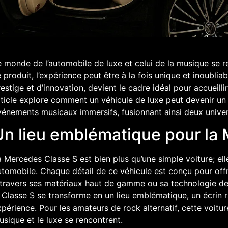
 monde de l’automobile de luxe et celui de la musique se r
 produit, l’expérience peut être à la fois unique et inoubl
estige et d’innovation, devient le cadre idéal pour accueilli
rticle explore comment un véhicule de luxe peut devenir un
vénements musicaux immersifs, fusionnant ainsi deux unive
Un lieu emblématique pour la
 Mercedes Classe S est bien plus qu’une simple voiture; ell
tomobile. Chaque détail de ce véhicule est conçu pour offr
 travers ses matériaux haut de gamme ou sa technologie de
 Classe S se transforme en un lieu emblématique, un écrin r
périence. Pour les amateurs de rock alternatif, cette voitur
sique et le luxe se rencontrent.