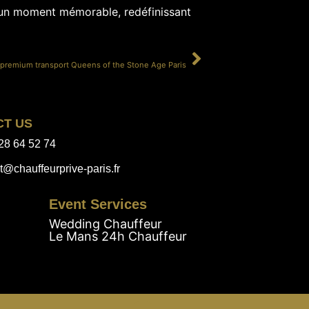
r un moment mémorable, redéfinissant
SUIVANT
 premium transport Queens of the Stone Age Paris
CT US
28 64 52 74
t@chauffeurprive-paris.fr
Event Services
Wedding Chauffeur
Le Mans 24h Chauffeur