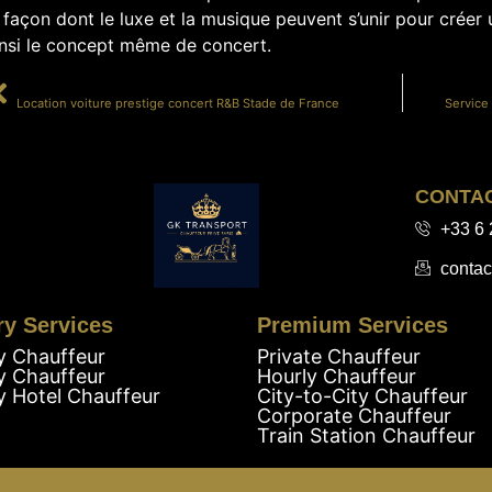
a façon dont le luxe et la musique peuvent s’unir pour crée
insi le concept même de concert.
PRÉCÉDENT
Location voiture prestige concert R&B Stade de France
Service
CONTA
+33 6 
contac
ry Services
Premium Services
y Chauffeur
Private Chauffeur
y Chauffeur
Hourly Chauffeur
y Hotel Chauffeur
City-to-City Chauffeur
Corporate Chauffeur
Train Station Chauffeur